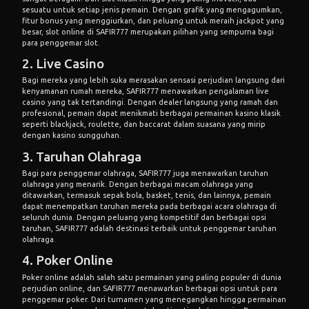
sesuatu untuk setiap jenis pemain. Dengan grafik yang mengagumkan,
fitur bonus yang menggiurkan, dan peluang untuk meraih jackpot yang
besar, slot online di SAFIR777 merupakan pilihan yang sempurna bagi
para penggemar slot.
2. Live Casino
Bagi mereka yang lebih suka merasakan sensasi perjudian langsung dari
kenyamanan rumah mereka, SAFIR777 menawarkan pengalaman live
casino yang tak tertandingi. Dengan dealer langsung yang ramah dan
profesional, pemain dapat menikmati berbagai permainan kasino klasik
seperti blackjack, roulette, dan baccarat dalam suasana yang mirip
dengan kasino sungguhan.
3. Taruhan Olahraga
Bagi para penggemar olahraga, SAFIR777 juga menawarkan taruhan
olahraga yang menarik. Dengan berbagai macam olahraga yang
ditawarkan, termasuk sepak bola, basket, tenis, dan lainnya, pemain
dapat menempatkan taruhan mereka pada berbagai acara olahraga di
seluruh dunia. Dengan peluang yang kompetitif dan berbagai opsi
taruhan, SAFIR777 adalah destinasi terbaik untuk penggemar taruhan
olahraga.
4. Poker Online
Poker online adalah salah satu permainan yang paling populer di dunia
perjudian online, dan SAFIR777 menawarkan berbagai opsi untuk para
penggemar poker. Dari turnamen yang menegangkan hingga permainan