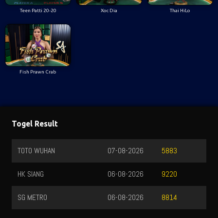
Teen Patti 20-20
Xoc Dia
Thai HiLo
Fish Prawn Crab
Togel Result
TOTO WUHAN
07-08-2026
MALA
5883
HK SIANG
06-08-2026
9220
SG METRO
06-08-2026
8814