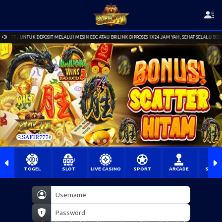
7 , UNTUK DEPOSIT MELALUI MESIN EDC ATAU BRILINK DIPROSES 1X24 JAM YAH, SEHAT SELALU BOSKU !!
TOGEL
SLOT
LIVE CASINO
SPORT
ARCADE
SABU