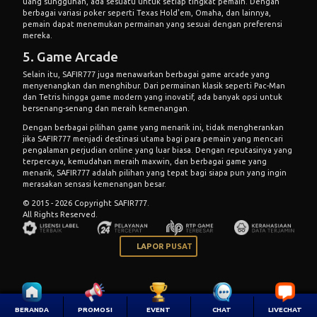
uang sungguhan, ada sesuatu untuk setiap tingkat pemain. Dengan
berbagai variasi poker seperti Texas Hold'em, Omaha, dan lainnya,
pemain dapat menemukan permainan yang sesuai dengan preferensi
mereka.
5. Game Arcade
Selain itu, SAFIR777 juga menawarkan berbagai game arcade yang
menyenangkan dan menghibur. Dari permainan klasik seperti Pac-Man
dan Tetris hingga game modern yang inovatif, ada banyak opsi untuk
bersenang-senang dan meraih kemenangan.
Dengan berbagai pilihan game yang menarik ini, tidak mengherankan
jika SAFIR777 menjadi destinasi utama bagi para pemain yang mencari
pengalaman perjudian online yang luar biasa. Dengan reputasinya yang
terpercaya, kemudahan meraih maxwin, dan berbagai game yang
menarik, SAFIR777 adalah pilihan yang tepat bagi siapa pun yang ingin
merasakan sensasi kemenangan besar.
© 2015 - 2026 Copyright SAFIR777.
All Rights Reserved.
LAPOR PUSAT
BERANDA
PROMOSI
EVENT
CHAT
LIVECHAT