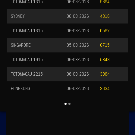
TOTOMACAU 1315
06-08-2026
9894
SYDNEY
06-08-2026
4816
TOTOMACAU 1615
06-08-2026
0597
SINGAPORE
05-08-2026
0715
TOTOMACAU 1915
06-08-2026
5843
TOTOMACAU 2215
06-08-2026
3064
HONGKONG
06-08-2026
3634