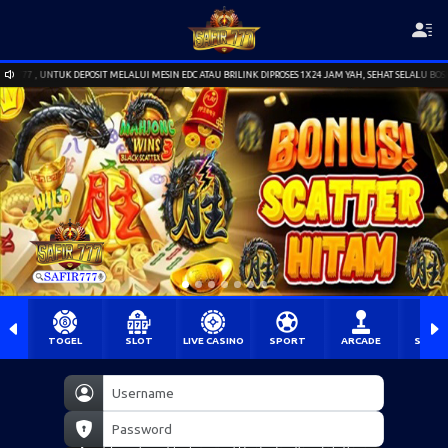
77 , UNTUK DEPOSIT MELALUI MESIN EDC ATAU BRILINK DIPROSES 1X24 JAM YAH, SEHAT SELALU BOSKU !!
TOGEL
SLOT
LIVE CASINO
SPORT
ARCADE
SABU